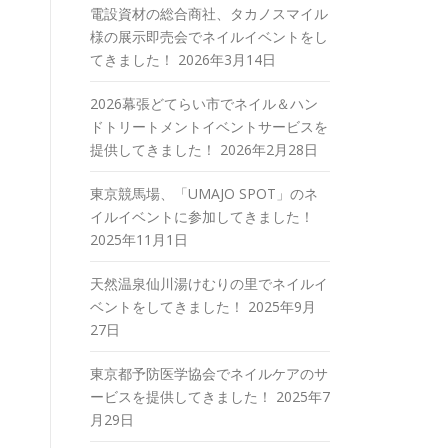
電設資材の総合商社、タカノスマイル
様の展示即売会でネイルイベントをし
てきました！
2026年3月14日
2026幕張どてらい市でネイル＆ハン
ドトリートメントイベントサービスを
提供してきました！
2026年2月28日
東京競馬場、「UMAJO SPOT」のネ
イルイベントに参加してきました！
2025年11月1日
天然温泉仙川湯けむりの里でネイルイ
ベントをしてきました！
2025年9月
27日
東京都予防医学協会でネイルケアのサ
ービスを提供してきました！
2025年7
月29日