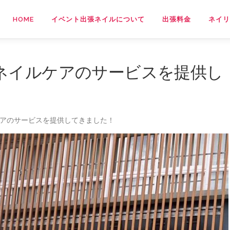
HOME
イベント出張ネイルについて
出張料金
ネイリ
ネイルケアのサービスを提供し
ケアのサービスを提供してきました！