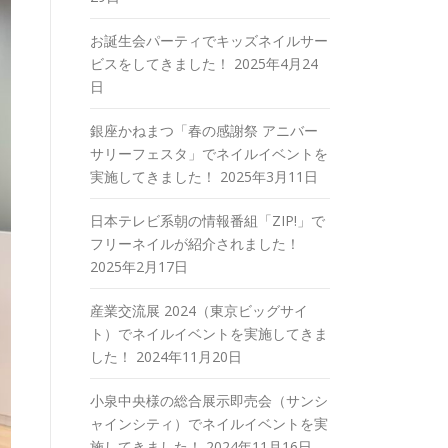
お誕生会パーティでキッズネイルサー
ビスをしてきました！
2025年4月24
日
銀座かねまつ「春の感謝祭 アニバー
サリーフェスタ」でネイルイベントを
実施してきました！
2025年3月11日
日本テレビ系朝の情報番組「ZIP!」で
フリーネイルが紹介されました！
2025年2月17日
産業交流展 2024（東京ビッグサイ
ト）でネイルイベントを実施してきま
した！
2024年11月20日
小泉中央様の総合展示即売会（サンシ
ャインシティ）でネイルイベントを実
施してきました！
2024年11月16日