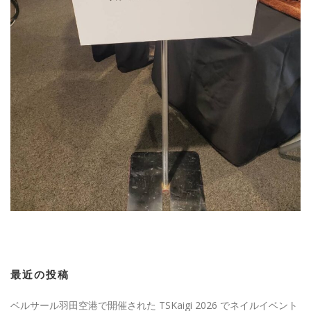
最近の投稿
ベルサール羽田空港で開催された TSKaigi 2026 でネイルイベント