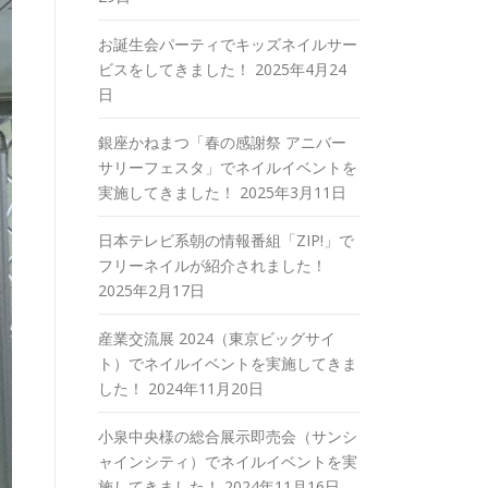
お誕生会パーティでキッズネイルサー
ビスをしてきました！
2025年4月24
日
銀座かねまつ「春の感謝祭 アニバー
サリーフェスタ」でネイルイベントを
実施してきました！
2025年3月11日
日本テレビ系朝の情報番組「ZIP!」で
フリーネイルが紹介されました！
2025年2月17日
産業交流展 2024（東京ビッグサイ
ト）でネイルイベントを実施してきま
した！
2024年11月20日
小泉中央様の総合展示即売会（サンシ
ャインシティ）でネイルイベントを実
施してきました！
2024年11月16日