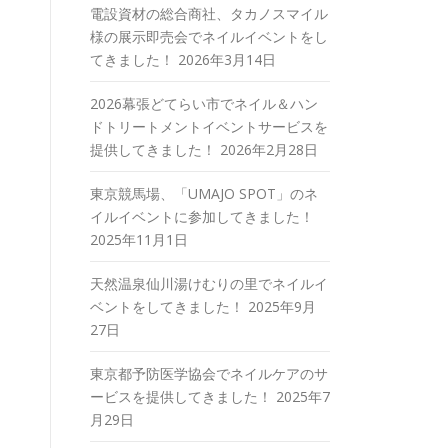
電設資材の総合商社、タカノスマイル
様の展示即売会でネイルイベントをし
てきました！
2026年3月14日
2026幕張どてらい市でネイル＆ハン
ドトリートメントイベントサービスを
提供してきました！
2026年2月28日
東京競馬場、「UMAJO SPOT」のネ
イルイベントに参加してきました！
2025年11月1日
天然温泉仙川湯けむりの里でネイルイ
ベントをしてきました！
2025年9月
27日
東京都予防医学協会でネイルケアのサ
ービスを提供してきました！
2025年7
月29日