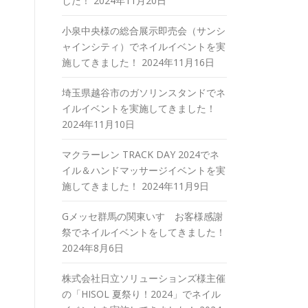
した！
2024年11月20日
小泉中央様の総合展示即売会（サンシ
ャインシティ）でネイルイベントを実
施してきました！
2024年11月16日
埼玉県越谷市のガソリンスタンドでネ
イルイベントを実施してきました！
2024年11月10日
マクラーレン TRACK DAY 2024でネ
イル＆ハンドマッサージイベントを実
施してきました！
2024年11月9日
Gメッセ群馬の関東いすゞお客様感謝
祭でネイルイベントをしてきました！
2024年8月6日
株式会社日立ソリューションズ様主催
の「HISOL 夏祭り！2024」でネイル