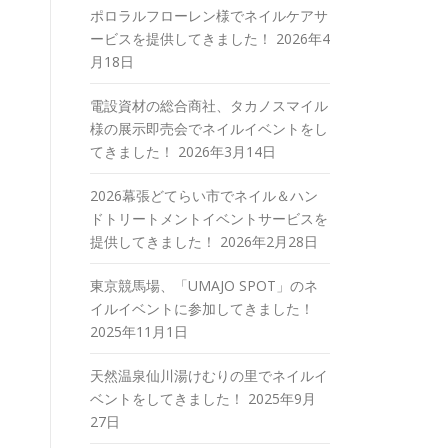
ポロラルフローレン様でネイルケアサ
ービスを提供してきました！
2026年4
月18日
電設資材の総合商社、タカノスマイル
様の展示即売会でネイルイベントをし
てきました！
2026年3月14日
2026幕張どてらい市でネイル＆ハン
ドトリートメントイベントサービスを
提供してきました！
2026年2月28日
東京競馬場、「UMAJO SPOT」のネ
イルイベントに参加してきました！
2025年11月1日
天然温泉仙川湯けむりの里でネイルイ
ベントをしてきました！
2025年9月
27日