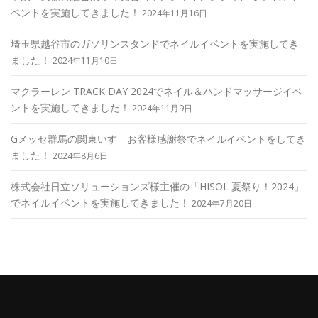
ベントを実施してきました！
2024年11月16日
埼玉県越谷市のガソリンスタンドでネイルイベントを実施してき
ました！
2024年11月10日
マクラーレン TRACK DAY 2024でネイル＆ハンドマッサージイベ
ントを実施してきました！
2024年11月9日
Gメッセ群馬の関東いすゞお客様感謝祭でネイルイベントをしてき
ました！
2024年8月6日
株式会社日立ソリューションズ様主催の「HISOL 夏祭り！2024」
でネイルイベントを実施してきました！
2024年7月20日