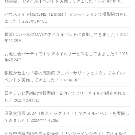
相談会」でネイルイベントを実施してきました！
2025年5月18日
ハウスメイト様のSNS（BeReal）プロモーションで撮影協力をし
ました！
2025年5月10日
横浜FCガールズDAYのネイルイベントに参加してきました！
2025
年4月29日
お誕生会パーティでキッズネイルサービスをしてきました！
2025
年4月24日
銀座かねまつ「春の感謝祭 アニバーサリーフェスタ」でネイルイ
ベントを実施してきました！
2025年3月11日
日本テレビ系朝の情報番組「ZIP!」でフリーネイルが紹介されまし
た！
2025年2月17日
産業交流展 2024（東京ビッグサイト）でネイルイベントを実施し
てきました！
2024年11月20日
小泉中央様の総合展示即売会（サンシャインシティ）でネイルイ