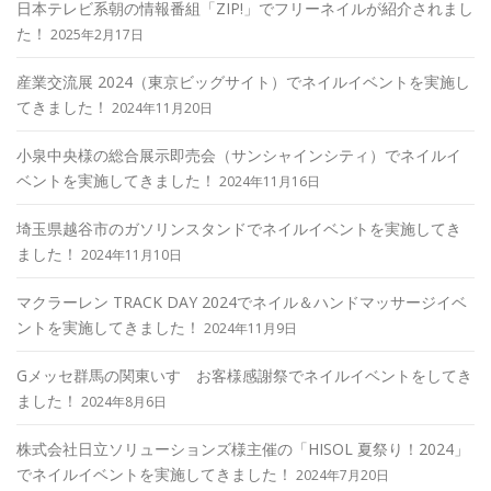
日本テレビ系朝の情報番組「ZIP!」でフリーネイルが紹介されまし
た！
2025年2月17日
産業交流展 2024（東京ビッグサイト）でネイルイベントを実施し
てきました！
2024年11月20日
小泉中央様の総合展示即売会（サンシャインシティ）でネイルイ
ベントを実施してきました！
2024年11月16日
埼玉県越谷市のガソリンスタンドでネイルイベントを実施してき
ました！
2024年11月10日
マクラーレン TRACK DAY 2024でネイル＆ハンドマッサージイベ
ントを実施してきました！
2024年11月9日
Gメッセ群馬の関東いすゞお客様感謝祭でネイルイベントをしてき
ました！
2024年8月6日
株式会社日立ソリューションズ様主催の「HISOL 夏祭り！2024」
でネイルイベントを実施してきました！
2024年7月20日