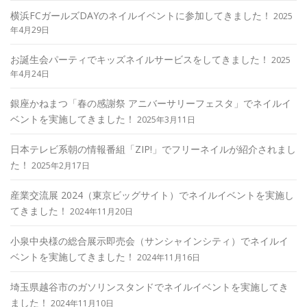
横浜FCガールズDAYのネイルイベントに参加してきました！
2025
年4月29日
お誕生会パーティでキッズネイルサービスをしてきました！
2025
年4月24日
銀座かねまつ「春の感謝祭 アニバーサリーフェスタ」でネイルイ
ベントを実施してきました！
2025年3月11日
日本テレビ系朝の情報番組「ZIP!」でフリーネイルが紹介されまし
た！
2025年2月17日
産業交流展 2024（東京ビッグサイト）でネイルイベントを実施し
てきました！
2024年11月20日
小泉中央様の総合展示即売会（サンシャインシティ）でネイルイ
ベントを実施してきました！
2024年11月16日
埼玉県越谷市のガソリンスタンドでネイルイベントを実施してき
ました！
2024年11月10日