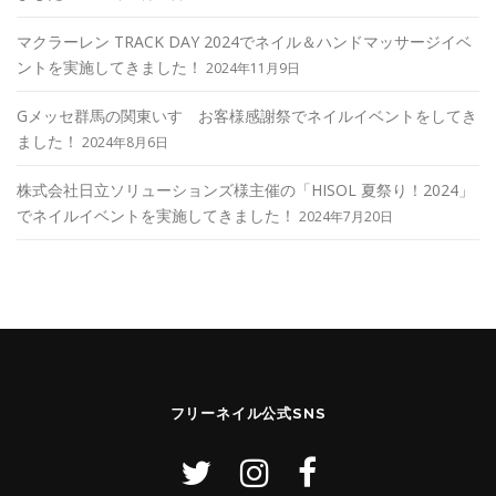
マクラーレン TRACK DAY 2024でネイル＆ハンドマッサージイベ
ントを実施してきました！
2024年11月9日
Gメッセ群馬の関東いすゞお客様感謝祭でネイルイベントをしてき
ました！
2024年8月6日
株式会社日立ソリューションズ様主催の「HISOL 夏祭り！2024」
でネイルイベントを実施してきました！
2024年7月20日
フリーネイル公式SNS